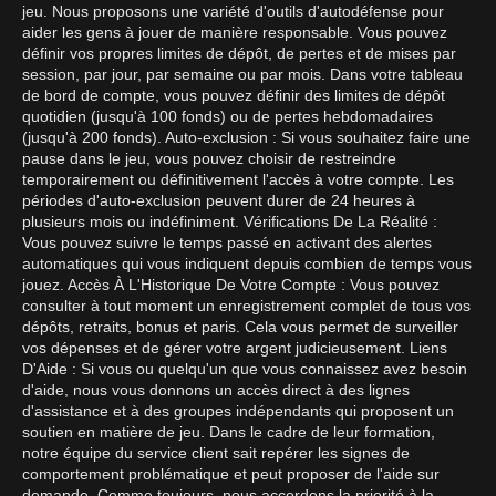
jeu. Nous proposons une variété d'outils d'autodéfense pour
aider les gens à jouer de manière responsable. Vous pouvez
définir vos propres limites de dépôt, de pertes et de mises par
session, par jour, par semaine ou par mois. Dans votre tableau
de bord de compte, vous pouvez définir des limites de dépôt
quotidien (jusqu'à 100 fonds) ou de pertes hebdomadaires
(jusqu'à 200 fonds). Auto-exclusion : Si vous souhaitez faire une
pause dans le jeu, vous pouvez choisir de restreindre
temporairement ou définitivement l'accès à votre compte. Les
périodes d'auto-exclusion peuvent durer de 24 heures à
plusieurs mois ou indéfiniment. Vérifications De La Réalité :
Vous pouvez suivre le temps passé en activant des alertes
automatiques qui vous indiquent depuis combien de temps vous
jouez. Accès À L'Historique De Votre Compte : Vous pouvez
consulter à tout moment un enregistrement complet de tous vos
dépôts, retraits, bonus et paris. Cela vous permet de surveiller
vos dépenses et de gérer votre argent judicieusement. Liens
D'Aide : Si vous ou quelqu'un que vous connaissez avez besoin
d'aide, nous vous donnons un accès direct à des lignes
d'assistance et à des groupes indépendants qui proposent un
soutien en matière de jeu. Dans le cadre de leur formation,
notre équipe du service client sait repérer les signes de
comportement problématique et peut proposer de l'aide sur
demande. Comme toujours, nous accordons la priorité à la