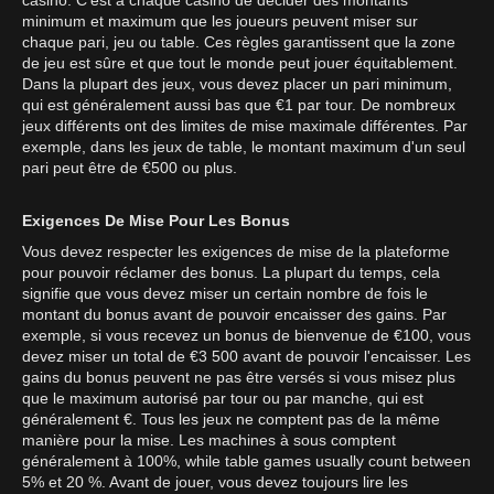
minimum et maximum que les joueurs peuvent miser sur
chaque pari, jeu ou table. Ces règles garantissent que la zone
de jeu est sûre et que tout le monde peut jouer équitablement.
Dans la plupart des jeux, vous devez placer un pari minimum,
qui est généralement aussi bas que €1 par tour. De nombreux
jeux différents ont des limites de mise maximale différentes. Par
exemple, dans les jeux de table, le montant maximum d'un seul
pari peut être de €500 ou plus.
Exigences De Mise Pour Les Bonus
Vous devez respecter les exigences de mise de la plateforme
pour pouvoir réclamer des bonus. La plupart du temps, cela
signifie que vous devez miser un certain nombre de fois le
montant du bonus avant de pouvoir encaisser des gains. Par
exemple, si vous recevez un bonus de bienvenue de €100, vous
devez miser un total de €3 500 avant de pouvoir l'encaisser. Les
gains du bonus peuvent ne pas être versés si vous misez plus
que le maximum autorisé par tour ou par manche, qui est
généralement €. Tous les jeux ne comptent pas de la même
manière pour la mise. Les machines à sous comptent
généralement à 100%, while table games usually count between
5% et 20 %. Avant de jouer, vous devez toujours lire les