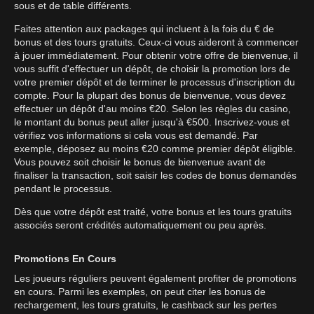
sous et de table différents.
Faites attention aux packages qui incluent à la fois du € de
bonus et des tours gratuits. Ceux-ci vous aideront à commencer
à jouer immédiatement. Pour obtenir votre offre de bienvenue, il
vous suffit d'effectuer un dépôt, de choisir la promotion lors de
votre premier dépôt et de terminer le processus d'inscription du
compte. Pour la plupart des bonus de bienvenue, vous devez
effectuer un dépôt d'au moins €20. Selon les règles du casino,
le montant du bonus peut aller jusqu'à €500. Inscrivez-vous et
vérifiez vos informations si cela vous est demandé. Par
exemple, déposez au moins €20 comme premier dépôt éligible.
Vous pouvez soit choisir le bonus de bienvenue avant de
finaliser la transaction, soit saisir les codes de bonus demandés
pendant le processus.
Dès que votre dépôt est traité, votre bonus et les tours gratuits
associés seront crédités automatiquement ou peu après.
Promotions En Cours
Les joueurs réguliers peuvent également profiter de promotions
en cours. Parmi les exemples, on peut citer les bonus de
rechargement, les tours gratuits, le cashback sur les pertes