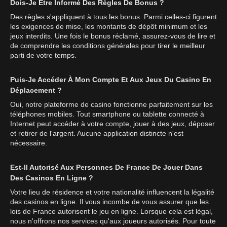
Dois-Je Être Informé Des Règles De Bonus ?
Des règles s'appliquent à tous les bonus. Parmi celles-ci figurent
les exigences de mise, les montants de dépôt minimum et les
jeux interdits. Une fois le bonus réclamé, assurez-vous de lire et
de comprendre les conditions générales pour tirer le meilleur
parti de votre temps.
Puis-Je Accéder À Mon Compte Et Aux Jeux Du Casino En
Déplacement ?
Oui, notre plateforme de casino fonctionne parfaitement sur les
téléphones mobiles. Tout smartphone ou tablette connecté à
Internet peut accéder à votre compte, jouer à des jeux, déposer
et retirer de l'argent. Aucune application distincte n'est
nécessaire.
Est-Il Autorisé Aux Personnes De France De Jouer Dans
Des Casinos En Ligne ?
Votre lieu de résidence et votre nationalité influencent la légalité
des casinos en ligne. Il vous incombe de vous assurer que les
lois de France autorisent le jeu en ligne. Lorsque cela est légal,
nous n'offrons nos services qu'aux joueurs autorisés. Pour toute