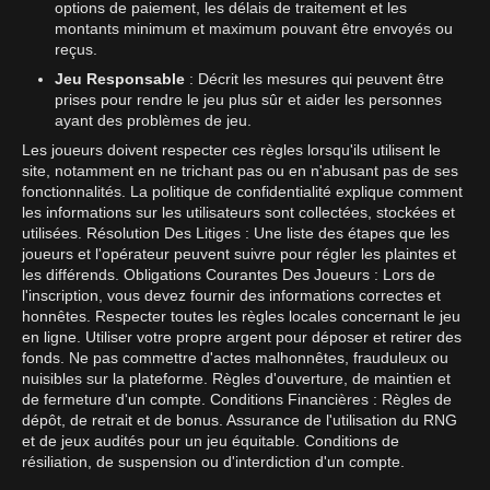
options de paiement, les délais de traitement et les
montants minimum et maximum pouvant être envoyés ou
reçus.
Jeu Responsable
: Décrit les mesures qui peuvent être
prises pour rendre le jeu plus sûr et aider les personnes
ayant des problèmes de jeu.
Les joueurs doivent respecter ces règles lorsqu'ils utilisent le
site, notamment en ne trichant pas ou en n'abusant pas de ses
fonctionnalités. La politique de confidentialité explique comment
les informations sur les utilisateurs sont collectées, stockées et
utilisées. Résolution Des Litiges : Une liste des étapes que les
joueurs et l'opérateur peuvent suivre pour régler les plaintes et
les différends. Obligations Courantes Des Joueurs : Lors de
l'inscription, vous devez fournir des informations correctes et
honnêtes. Respecter toutes les règles locales concernant le jeu
en ligne. Utiliser votre propre argent pour déposer et retirer des
fonds. Ne pas commettre d'actes malhonnêtes, frauduleux ou
nuisibles sur la plateforme. Règles d'ouverture, de maintien et
de fermeture d'un compte. Conditions Financières : Règles de
dépôt, de retrait et de bonus. Assurance de l'utilisation du RNG
et de jeux audités pour un jeu équitable. Conditions de
résiliation, de suspension ou d'interdiction d'un compte.