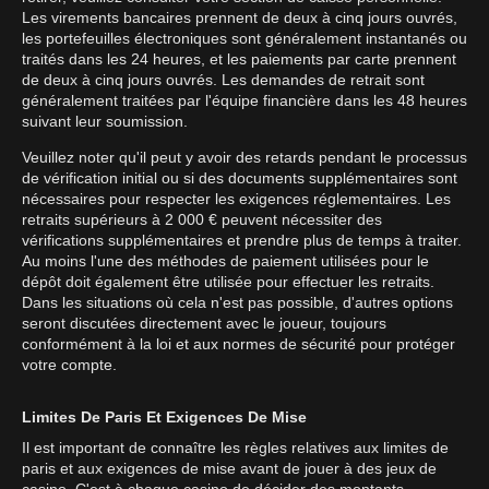
Les virements bancaires prennent de deux à cinq jours ouvrés,
les portefeuilles électroniques sont généralement instantanés ou
traités dans les 24 heures, et les paiements par carte prennent
de deux à cinq jours ouvrés. Les demandes de retrait sont
généralement traitées par l'équipe financière dans les 48 heures
suivant leur soumission.
Veuillez noter qu'il peut y avoir des retards pendant le processus
de vérification initial ou si des documents supplémentaires sont
nécessaires pour respecter les exigences réglementaires. Les
retraits supérieurs à 2 000 € peuvent nécessiter des
vérifications supplémentaires et prendre plus de temps à traiter.
Au moins l'une des méthodes de paiement utilisées pour le
dépôt doit également être utilisée pour effectuer les retraits.
Dans les situations où cela n'est pas possible, d'autres options
seront discutées directement avec le joueur, toujours
conformément à la loi et aux normes de sécurité pour protéger
votre compte.
Limites De Paris Et Exigences De Mise
Il est important de connaître les règles relatives aux limites de
paris et aux exigences de mise avant de jouer à des jeux de
casino. C'est à chaque casino de décider des montants