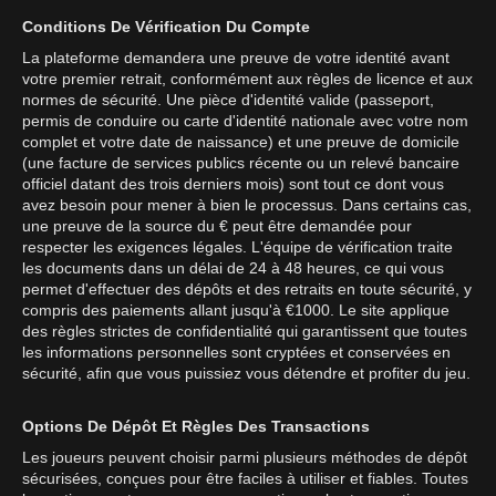
Conditions De Vérification Du Compte
La plateforme demandera une preuve de votre identité avant
votre premier retrait, conformément aux règles de licence et aux
normes de sécurité. Une pièce d'identité valide (passeport,
permis de conduire ou carte d'identité nationale avec votre nom
complet et votre date de naissance) et une preuve de domicile
(une facture de services publics récente ou un relevé bancaire
officiel datant des trois derniers mois) sont tout ce dont vous
avez besoin pour mener à bien le processus. Dans certains cas,
une preuve de la source du € peut être demandée pour
respecter les exigences légales. L'équipe de vérification traite
les documents dans un délai de 24 à 48 heures, ce qui vous
permet d'effectuer des dépôts et des retraits en toute sécurité, y
compris des paiements allant jusqu'à €1000. Le site applique
des règles strictes de confidentialité qui garantissent que toutes
les informations personnelles sont cryptées et conservées en
sécurité, afin que vous puissiez vous détendre et profiter du jeu.
Options De Dépôt Et Règles Des Transactions
Les joueurs peuvent choisir parmi plusieurs méthodes de dépôt
sécurisées, conçues pour être faciles à utiliser et fiables. Toutes