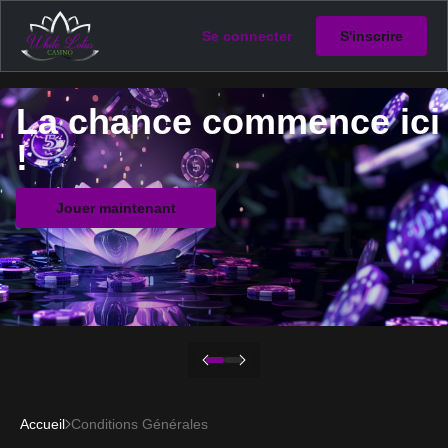
Se connecter
S'inscrire
La chance commence ici
!
Jouer maintenant
Accueil
Conditions Générales