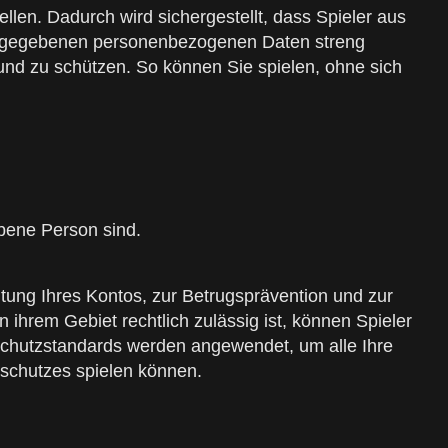
llen. Dadurch wird sichergestellt, dass Spieler aus
 angegebenen personenbezogenen Daten streng
n und zu schützen. So können Sie spielen, ohne sich
bene Person sind.
ung Ihres Kontos, zur Betrugsprävention und zur
n ihrem Gebiet rechtlich zulässig ist, können Spieler
schutzstandards werden angewendet, um alle Ihre
nschutzes spielen können.