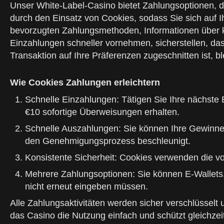
Unser White-Label-Casino bietet Zahlungsoptionen, d
durch den Einsatz von Cookies, sodass Sie sich auf 
bevorzugten Zahlungsmethoden, Informationen über kü
Einzahlungen schneller vornehmen, sicherstellen, da
Transaktion auf Ihre Präferenzen zugeschnitten ist, b
Wie Cookies Zahlungen erleichtern
Schnelle Einzahlungen: Tätigen Sie Ihre nächste 
€10 sofortige Überweisungen erhalten.
Schnelle Auszahlungen: Sie können Ihre Gewinne,
den Genehmigungsprozess beschleunigt.
Konsistente Sicherheit: Cookies verwenden die von
Mehrere Zahlungsoptionen: Sie können E-Wallets, 
nicht erneut eingeben müssen.
Alle Zahlungsaktivitäten werden sicher verschlüsselt
das Casino die Nutzung einfach und schützt gleichzeiti