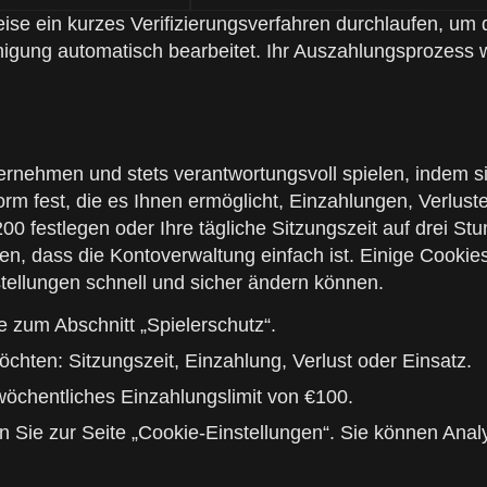
 ein kurzes Verifizierungsverfahren durchlaufen, um d
ng automatisch bearbeitet. Ihr Auszahlungsprozess wird
bernehmen und stets verantwortungsvoll spielen, indem si
form fest, die es Ihnen ermöglicht, Einzahlungen, Verl
00 festlegen oder Ihre tägliche Sitzungszeit auf drei S
en, dass die Kontoverwaltung einfach ist. Einige Cookies
tellungen schnell und sicher ändern können.
 zum Abschnitt „Spielerschutz“.
öchten: Sitzungszeit, Einzahlung, Verlust oder Einsatz.
wöchentliches Einzahlungslimit von €100.
 Sie zur Seite „Cookie-Einstellungen“. Sie können Analy