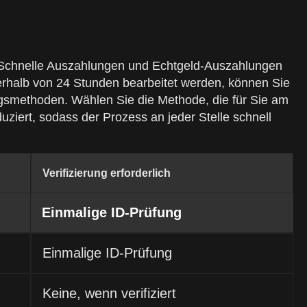
ne. Schnelle Auszahlungen und Echtgeld-Auszahlungen
nnerhalb von 24 Stunden bearbeitet werden, können Sie
ngsmethoden. Wählen Sie die Methode, die für Sie am
ziert, sodass der Prozess an jeder Stelle schnell
Verifizierung erforderlich
Einmalige ID-Prüfung
Einmalige ID-Prüfung
Keine, wenn verifiziert