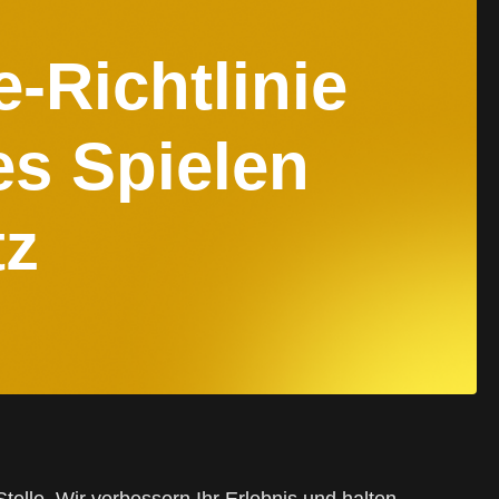
-Richtlinie
es Spielen
tz