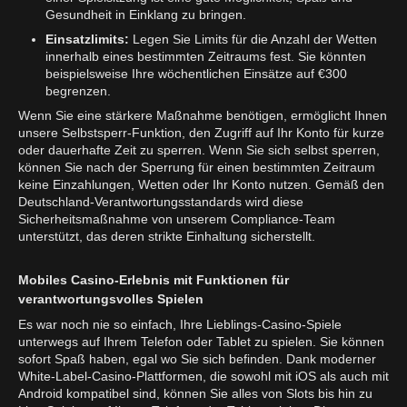
Gesundheit in Einklang zu bringen.
Einsatzlimits:
Legen Sie Limits für die Anzahl der Wetten
innerhalb eines bestimmten Zeitraums fest. Sie könnten
beispielsweise Ihre wöchentlichen Einsätze auf €300
begrenzen.
Wenn Sie eine stärkere Maßnahme benötigen, ermöglicht Ihnen
unsere Selbstsperr-Funktion, den Zugriff auf Ihr Konto für kurze
oder dauerhafte Zeit zu sperren. Wenn Sie sich selbst sperren,
können Sie nach der Sperrung für einen bestimmten Zeitraum
keine Einzahlungen, Wetten oder Ihr Konto nutzen. Gemäß den
Deutschland-Verantwortungsstandards wird diese
Sicherheitsmaßnahme von unserem Compliance-Team
unterstützt, das deren strikte Einhaltung sicherstellt.
Mobiles Casino-Erlebnis mit Funktionen für
verantwortungsvolles Spielen
Es war noch nie so einfach, Ihre Lieblings-Casino-Spiele
unterwegs auf Ihrem Telefon oder Tablet zu spielen. Sie können
sofort Spaß haben, egal wo Sie sich befinden. Dank moderner
White-Label-Casino-Plattformen, die sowohl mit iOS als auch mit
Android kompatibel sind, können Sie alles von Slots bis hin zu