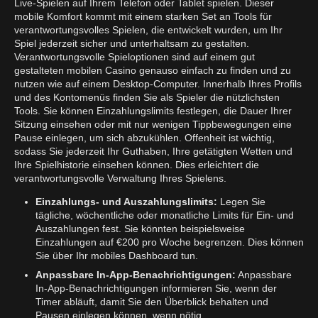
Live-Spielen auf Ihrem Telefon oder Tablet spielen. Dieser
mobile Komfort kommt mit einem starken Set an Tools für
verantwortungsvolles Spielen, die entwickelt wurden, um Ihr
Spiel jederzeit sicher und unterhaltsam zu gestalten.
Verantwortungsvolle Spieloptionen sind auf einem gut
gestalteten mobilen Casino genauso einfach zu finden und zu
nutzen wie auf einem Desktop-Computer. Innerhalb Ihres Profils
und des Kontomenüs finden Sie als Spieler die nützlichsten
Tools. Sie können Einzahlungslimits festlegen, die Dauer Ihrer
Sitzung einsehen oder mit nur wenigen Tippbewegungen eine
Pause einlegen, um sich abzukühlen. Offenheit ist wichtig,
sodass Sie jederzeit Ihr Guthaben, Ihre getätigten Wetten und
Ihre Spielhistorie einsehen können. Dies erleichtert die
verantwortungsvolle Verwaltung Ihres Spielens.
Einzahlungs- und Auszahlungslimits:
Legen Sie
tägliche, wöchentliche oder monatliche Limits für Ein- und
Auszahlungen fest. Sie könnten beispielsweise
Einzahlungen auf €200 pro Woche begrenzen. Dies können
Sie über Ihr mobiles Dashboard tun.
Anpassbare In-App-Benachrichtigungen:
Anpassbare
In-App-Benachrichtigungen informieren Sie, wenn der
Timer abläuft, damit Sie den Überblick behalten und
Pausen einlegen können, wenn nötig.