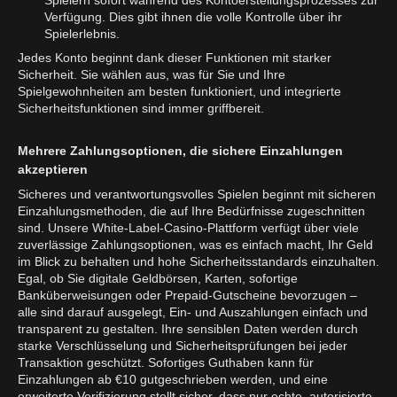
Verfügung. Dies gibt ihnen die volle Kontrolle über ihr
Spielerlebnis.
Jedes Konto beginnt dank dieser Funktionen mit starker
Sicherheit. Sie wählen aus, was für Sie und Ihre
Spielgewohnheiten am besten funktioniert, und integrierte
Sicherheitsfunktionen sind immer griffbereit.
Mehrere Zahlungsoptionen, die sichere Einzahlungen
akzeptieren
Sicheres und verantwortungsvolles Spielen beginnt mit sicheren
Einzahlungsmethoden, die auf Ihre Bedürfnisse zugeschnitten
sind. Unsere White-Label-Casino-Plattform verfügt über viele
zuverlässige Zahlungsoptionen, was es einfach macht, Ihr Geld
im Blick zu behalten und hohe Sicherheitsstandards einzuhalten.
Egal, ob Sie digitale Geldbörsen, Karten, sofortige
Banküberweisungen oder Prepaid-Gutscheine bevorzugen –
alle sind darauf ausgelegt, Ein- und Auszahlungen einfach und
transparent zu gestalten. Ihre sensiblen Daten werden durch
starke Verschlüsselung und Sicherheitsprüfungen bei jeder
Transaktion geschützt. Sofortiges Guthaben kann für
Einzahlungen ab €10 gutgeschrieben werden, und eine
erweiterte Verifizierung stellt sicher, dass nur echte, autorisierte