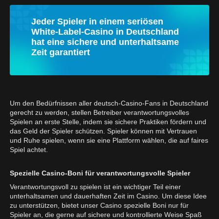
Jeder Spieler in einem seriösen
White-Label-Casino in Deutschland
hat eine sichere und unterhaltsame
Zeit garantiert
Um den Bedürfnissen aller deutsch-Casino-Fans in Deutschland
gerecht zu werden, stellen Betreiber verantwortungsvolles
Spielen an erste Stelle, indem sie sichere Praktiken fördern und
das Geld der Spieler schützen. Spieler können mit Vertrauen
und Ruhe spielen, wenn sie eine Plattform wählen, die auf faires
Spiel achtet.
Spezielle Casino-Boni für verantwortungsvolle Spieler
Verantwortungsvoll zu spielen ist ein wichtiger Teil einer
unterhaltsamen und dauerhaften Zeit im Casino. Um diese Idee
zu unterstützen, bietet unser Casino spezielle Boni nur für
Spieler an, die gerne auf sichere und kontrollierte Weise Spaß