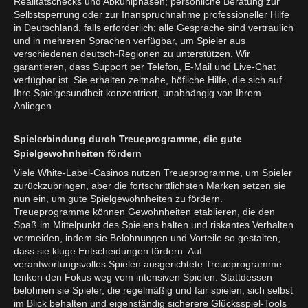
Realitätschecks und Abkühlphasen; persönliche Beratung zur
Selbstsperrung oder zur Inanspruchnahme professioneller Hilfe
in Deutschland, falls erforderlich; alle Gespräche sind vertraulich
und in mehreren Sprachen verfügbar, um Spieler aus
verschiedenen deutsch-Regionen zu unterstützen. Wir
garantieren, dass Support per Telefon, E-Mail und Live-Chat
verfügbar ist. Sie erhalten zeitnahe, höfliche Hilfe, die sich auf
Ihre Spielgesundheit konzentriert, unabhängig von Ihrem
Anliegen.
Spielerbindung durch Treueprogramme, die gute
Spielgewohnheiten fördern
Viele White-Label-Casinos nutzen Treueprogramme, um Spieler
zurückzubringen, aber die fortschrittlichsten Marken setzen sie
nun ein, um gute Spielgewohnheiten zu fördern.
Treueprogramme können Gewohnheiten etablieren, die den
Spaß im Mittelpunkt des Spielens halten und riskantes Verhalten
vermeiden, indem sie Belohnungen und Vorteile so gestalten,
dass sie kluge Entscheidungen fördern. Auf
verantwortungsvolles Spielen ausgerichtete Treueprogramme
lenken den Fokus weg vom intensiven Spielen. Stattdessen
belohnen sie Spieler, die regelmäßig und fair spielen, sich selbst
im Blick behalten und eigenständig sicherere Glücksspiel-Tools