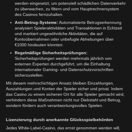
werden eingesetzt, um potenziell schädlichen Datenverkehr
zu überwachen, zu filtern und vom Hauptrechnersystem
des Casinos fernzuhalten.
Anti-Betrug-Systeme:
Automatisierte Betrugserkennung
analysiert Spieleraktivitäten und Transaktionen in Echtzeit
und markiert ungewöhnliche Aktivitäten, die auf
Kontoübernahmen oder unbefugte Abhebungen über
€1000 hindeuten könnten.
Regelmäßige Sicherheitsprüfungen:
Sicherheitsprüfungen werden mehrmals jährlich von
externen Experten durchgeführt, um die Einhaltung
internationaler Gaming- und Datenschutzvorschriften
sicherzustellen.
Mit diesem mehrschichtigen Ansatz bleiben Einzahlungen,
Auszahlungen und Konten der Spieler sicher und privat. Indem
das Casino zu einem sicheren Ort für alle Spieler gemacht wird,
verhindern diese Maßnahmen nicht nur Diebstahl und Betrug,
sondern fördern auch verantwortungsvolles Spielen.
Lizenzierung durch anerkannte Glücksspielbehörden
Jedes White-Label-Casino, das ernst genommen werden will,