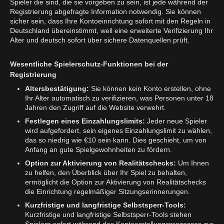
Spieler die sind, die sie vorgeben zu sein, ist jede während der
Registrierung abgefragte Information notwendig. Sie können
sicher sein, dass Ihre Kontoeinrichtung sofort mit den Regeln in
Deutschland übereinstimmt, weil eine erweiterte Verifizierung Ihr
Alter und deutsch sofort über sichere Datenquellen prüft.
Wesentliche Spielerschutz-Funktionen bei der
Registrierung
Altersbestätigung:
Sie können kein Konto erstellen, ohne
Ihr Alter automatisch zu verifizieren, was Personen unter 18
Jahren den Zugriff auf die Website verwehrt.
Festlegen eines Einzahlungslimits:
Jeder neue Spieler
wird aufgefordert, sein eigenes Einzahlungslimit zu wählen,
das so niedrig wie €10 sein kann. Dies geschieht, um von
Anfang an gute Spielgewohnheiten zu fördern.
Option zur Aktivierung von Realitätschecks:
Um Ihnen
zu helfen, den Überblick über Ihr Spiel zu behalten,
ermöglicht die Option zur Aktivierung von Realitätschecks
die Einrichtung regelmäßiger Sitzungserinnerungen.
Kurzfristige und langfristige Selbstsperr-Tools:
Kurzfristige und langfristige Selbstsperr-Tools stehen
Spielern sofort während des Kontoerstellungsprozesses zur