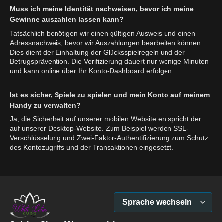
Muss ich meine Identität nachweisen, bevor ich meine
Gewinne auszahlen lassen kann?
Tatsächlich benötigen wir einen gültigen Ausweis und einen
Adressnachweis, bevor wir Auszahlungen bearbeiten können.
Dies dient der Einhaltung der Glücksspielregeln und der
Betrugsprävention. Die Verifizierung dauert nur wenige Minuten
und kann online über Ihr Konto-Dashboard erfolgen.
Ist es sicher, Spiele zu spielen und mein Konto auf meinem
Handy zu verwalten?
Ja, die Sicherheit auf unserer mobilen Website entspricht der
auf unserer Desktop-Website. Zum Beispiel werden SSL-
Verschlüsselung und Zwei-Faktor-Authentifizierung zum Schutz
des Kontozugriffs und der Transaktionen eingesetzt.
Sprache wechseln