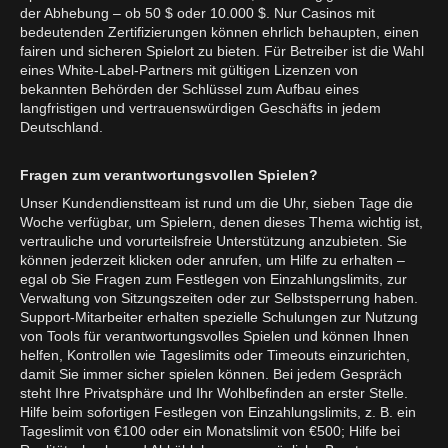
der Abhebung – ob 50 $ oder 10.000 $. Nur Casinos mit
bedeutenden Zertifizierungen können ehrlich behaupten, einen
fairen und sicheren Spielort zu bieten. Für Betreiber ist die Wahl
eines White-Label-Partners mit gültigen Lizenzen von
bekannten Behörden der Schlüssel zum Aufbau eines
langfristigen und vertrauenswürdigen Geschäfts in jedem
Deutschland.
Fragen zum verantwortungsvollen Spielen?
Unser Kundendienstteam ist rund um die Uhr, sieben Tage die
Woche verfügbar, um Spielern, denen dieses Thema wichtig ist,
vertrauliche und vorurteilsfreie Unterstützung anzubieten. Sie
können jederzeit klicken oder anrufen, um Hilfe zu erhalten –
egal ob Sie Fragen zum Festlegen von Einzahlungslimits, zur
Verwaltung von Sitzungszeiten oder zur Selbstsperrung haben.
Support-Mitarbeiter erhalten spezielle Schulungen zur Nutzung
von Tools für verantwortungsvolles Spielen und können Ihnen
helfen, Kontrollen wie Tageslimits oder Timeouts einzurichten,
damit Sie immer sicher spielen können. Bei jedem Gespräch
steht Ihre Privatsphäre und Ihr Wohlbefinden an erster Stelle.
Hilfe beim sofortigen Festlegen von Einzahlungslimits, z. B. ein
Tageslimit von €100 oder ein Monatslimit von €500; Hilfe bei