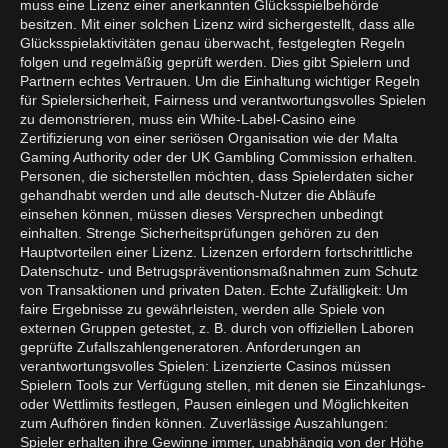
muss eine Lizenz einer anerkannten Glücksspielbehörde
besitzen. Mit einer solchen Lizenz wird sichergestellt, dass alle
Glücksspielaktivitäten genau überwacht, festgelegten Regeln
folgen und regelmäßig geprüft werden. Dies gibt Spielern und
Partnern echtes Vertrauen. Um die Einhaltung wichtiger Regeln
für Spielersicherheit, Fairness und verantwortungsvolles Spielen
zu demonstrieren, muss ein White-Label-Casino eine
Zertifizierung von einer seriösen Organisation wie der Malta
Gaming Authority oder der UK Gambling Commission erhalten.
Personen, die sicherstellen möchten, dass Spielerdaten sicher
gehandhabt werden und alle deutsch-Nutzer die Abläufe
einsehen können, müssen dieses Versprechen unbedingt
einhalten. Strenge Sicherheitsprüfungen gehören zu den
Hauptvorteilen einer Lizenz. Lizenzen erfordern fortschrittliche
Datenschutz- und Betrugspräventionsmaßnahmen zum Schutz
von Transaktionen und privaten Daten. Echte Zufälligkeit: Um
faire Ergebnisse zu gewährleisten, werden alle Spiele von
externen Gruppen getestet, z. B. durch von offiziellen Laboren
geprüfte Zufallszahlengeneratoren. Anforderungen an
verantwortungsvolles Spielen: Lizenzierte Casinos müssen
Spielern Tools zur Verfügung stellen, mit denen sie Einzahlungs-
oder Wettlimits festlegen, Pausen einlegen und Möglichkeiten
zum Aufhören finden können. Zuverlässige Auszahlungen:
Spieler erhalten ihre Gewinne immer, unabhängig von der Höhe