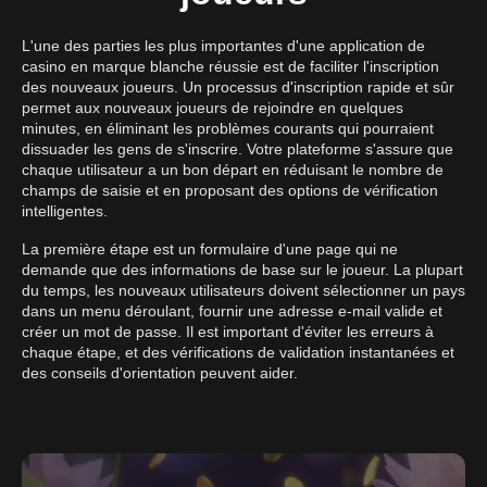
L'une des parties les plus importantes d'une application de
casino en marque blanche réussie est de faciliter l'inscription
des nouveaux joueurs. Un processus d'inscription rapide et sûr
permet aux nouveaux joueurs de rejoindre en quelques
minutes, en éliminant les problèmes courants qui pourraient
dissuader les gens de s'inscrire. Votre plateforme s'assure que
chaque utilisateur a un bon départ en réduisant le nombre de
champs de saisie et en proposant des options de vérification
intelligentes.
La première étape est un formulaire d'une page qui ne
demande que des informations de base sur le joueur. La plupart
du temps, les nouveaux utilisateurs doivent sélectionner un pays
dans un menu déroulant, fournir une adresse e-mail valide et
créer un mot de passe. Il est important d'éviter les erreurs à
chaque étape, et des vérifications de validation instantanées et
des conseils d'orientation peuvent aider.