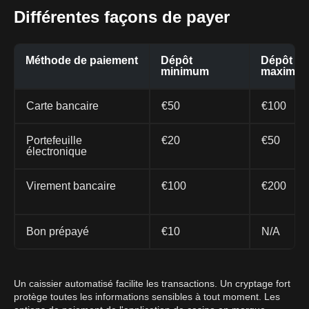
Différentes façons de payer
Méthode de paiement
Dépôt
Dépôt
minimum
maximu
Carte bancaire
€50
€100
Portefeuille
€20
€50
électronique
Virement bancaire
€100
€200
Bon prépayé
€10
N/A
Un caissier automatisé facilite les transactions. Un cryptage fort
protège toutes les informations sensibles à tout moment. Les