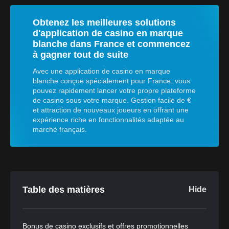
Obtenez les meilleures solutions
d'application de casino en marque
blanche dans France et commencez
à gagner tout de suite
Avec une application de casino en marque
blanche conçue spécialement pour France, vous
pouvez rapidement lancer votre propre plateforme
de casino sous votre marque. Gestion facile de €
et attraction de nouveaux joueurs en offrant une
expérience riche en fonctionnalités adaptée au
marché français.
Table des matières
Hide
Bonus de casino exclusifs et offres promotionnelles