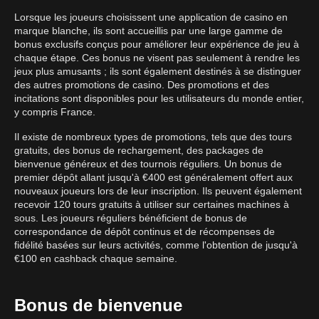
Lorsque les joueurs choisissent une application de casino en
marque blanche, ils sont accueillis par une large gamme de
bonus exclusifs conçus pour améliorer leur expérience de jeu à
chaque étape. Ces bonus ne visent pas seulement à rendre les
jeux plus amusants ; ils sont également destinés à se distinguer
des autres promotions de casino. Des promotions et des
incitations sont disponibles pour les utilisateurs du monde entier,
y compris France.
Il existe de nombreux types de promotions, tels que des tours
gratuits, des bonus de rechargement, des packages de
bienvenue généreux et des tournois réguliers. Un bonus de
premier dépôt allant jusqu'à €400 est généralement offert aux
nouveaux joueurs lors de leur inscription. Ils peuvent également
recevoir 120 tours gratuits à utiliser sur certaines machines à
sous. Les joueurs réguliers bénéficient de bonus de
correspondance de dépôt continus et de récompenses de
fidélité basées sur leurs activités, comme l'obtention de jusqu'à
€100 en cashback chaque semaine.
Bonus de bienvenue