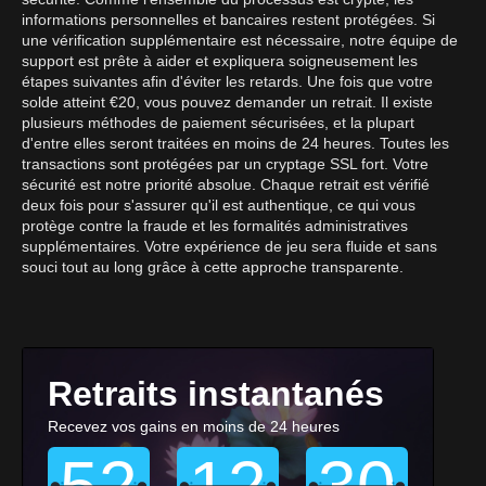
informations personnelles et bancaires restent protégées. Si
une vérification supplémentaire est nécessaire, notre équipe de
support est prête à aider et expliquera soigneusement les
étapes suivantes afin d'éviter les retards. Une fois que votre
solde atteint €20, vous pouvez demander un retrait. Il existe
plusieurs méthodes de paiement sécurisées, et la plupart
d'entre elles seront traitées en moins de 24 heures. Toutes les
transactions sont protégées par un cryptage SSL fort. Votre
sécurité est notre priorité absolue. Chaque retrait est vérifié
deux fois pour s'assurer qu'il est authentique, ce qui vous
protège contre la fraude et les formalités administratives
supplémentaires. Votre expérience de jeu sera fluide et sans
souci tout au long grâce à cette approche transparente.
Retraits instantanés
Recevez vos gains en moins de 24 heures