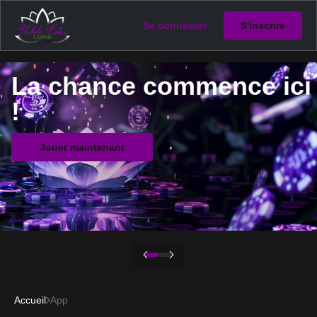
Se connecter
S'inscrire
La chance commence ici
!
Jouer maintenant
Accueil
App