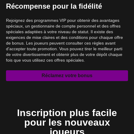
Récompense pour la fidélité
Rejoignez des programmes VIP pour obtenir des avantages
spéciaux, un gestionnaire de compte personnel et des offres
spéciales adaptées à votre niveau de statut. Il existe des
exigences de mise claires et des conditions pour chaque offre
de bonus. Les joueurs peuvent consulter ces règles avant
d'accepter toute promotion. Vous pouvez tirer le meilleur parti
de votre divertissement et obtenir plus de votre dépôt chaque
fois que vous utilisez ces offres spéciales.
Réclamez votre bonus
Inscription plus facile
pour les nouveaux
joueurs