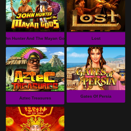
John Hunter And The Mayan Gods
Lost
Gates Of Persia
Aztec Treasures