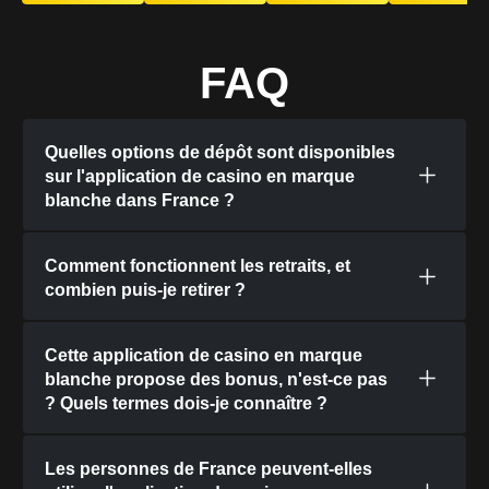
FAQ
Quelles options de dépôt sont disponibles
sur l'application de casino en marque
blanche dans France ?
Comment fonctionnent les retraits, et
combien puis-je retirer ?
Cette application de casino en marque
blanche propose des bonus, n'est-ce pas
? Quels termes dois-je connaître ?
Les personnes de France peuvent-elles