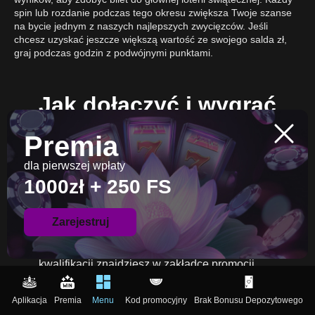
spin lub rozdanie podczas tego okresu zwiększa Twoje szanse
na bycie jednym z naszych najlepszych zwycięzców. Jeśli
chcesz uzyskać jeszcze większą wartość ze swojego salda zł,
graj podczas godzin z podwójnymi punktami.
Jak dołączyć i wygrać
Premia
Przed rozpoczęciem wydarzenia musisz się
zarejestrować lub zalogować w Golden Lotus
dla pierwszej wpłaty
Gamehouse.
1000zł + 250 FS
Wybierz gry promowane podczas festiwalu i
oznaczone w banerze w lobby, aby uzyskać łatwy
dostęp do treści kwalifikujących się do wydarzenia.
Zarejestruj
Zdecyduj się na udział w każdym turnieju lub
rundzie nagród. Szczegółowe instrukcje i zasady
kwalifikacji znajdziesz w zakładce promocji.
Przeczytaj je wcześniej, aby w pełni wykorzystać
każdą szansę.
Aplikacja
Premia
Menu
Kod promocyjny
Brak Bonusu Depozytowego