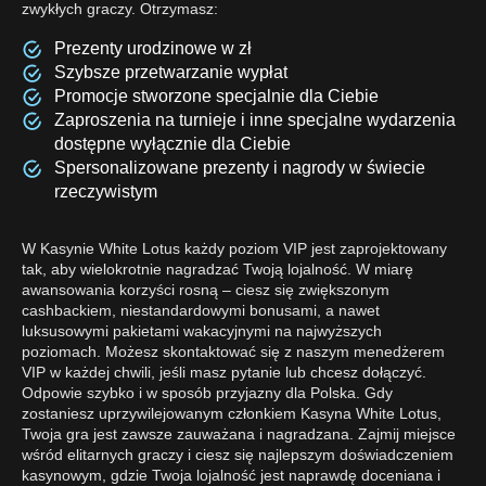
zwykłych graczy. Otrzymasz:
Prezenty urodzinowe w zł
Szybsze przetwarzanie wypłat
Promocje stworzone specjalnie dla Ciebie
Zaproszenia na turnieje i inne specjalne wydarzenia
dostępne wyłącznie dla Ciebie
Spersonalizowane prezenty i nagrody w świecie
rzeczywistym
W Kasynie White Lotus każdy poziom VIP jest zaprojektowany
tak, aby wielokrotnie nagradzać Twoją lojalność. W miarę
awansowania korzyści rosną – ciesz się zwiększonym
cashbackiem, niestandardowymi bonusami, a nawet
luksusowymi pakietami wakacyjnymi na najwyższych
poziomach. Możesz skontaktować się z naszym menedżerem
VIP w każdej chwili, jeśli masz pytanie lub chcesz dołączyć.
Odpowie szybko i w sposób przyjazny dla Polska. Gdy
zostaniesz uprzywilejowanym członkiem Kasyna White Lotus,
Twoja gra jest zawsze zauważana i nagradzana. Zajmij miejsce
wśród elitarnych graczy i ciesz się najlepszym doświadczeniem
kasynowym, gdzie Twoja lojalność jest naprawdę doceniana i