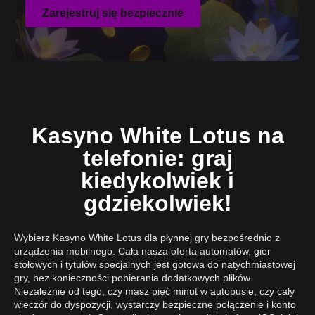
Zarejestruj się bezpiecznie
Kasyno White Lotus na
telefonie: graj
kiedykolwiek i
gdziekolwiek!
Wybierz Kasyno White Lotus dla płynnej gry bezpośrednio z
urządzenia mobilnego. Cała nasza oferta automatów, gier
stołowych i tytułów specjalnych jest gotowa do natychmiastowej
gry, bez konieczności pobierania dodatkowych plików.
Niezależnie od tego, czy masz pięć minut w autobusie, czy cały
wieczór do dyspozycji, wystarczy bezpieczne połączenie i konto