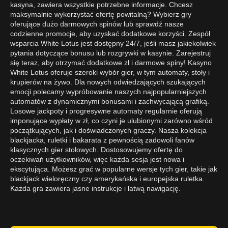
kasyna, zawiera wszystkie potrzebne informacje. Chcesz
maksymalnie wykorzystać ofertę powitalną? Wybierz gry
oferujące dużo darmowych spinów lub sprawdź nasze
codzienne promocje, aby uzyskać dodatkowe korzyści. Zespół
wsparcia White Lotus jest dostępny 24/7, jeśli masz jakiekolwiek
pytania dotyczące bonusu lub rozgrywki w kasynie. Zarejestruj
się teraz, aby otrzymać dodatkowe zł i darmowe spiny! Kasyno
White Lotus oferuje szeroki wybór gier, w tym automaty, stoły i
krupierów na żywo. Dla nowych odwiedzających szukających
emocji polecamy wypróbowanie naszych najpopularniejszych
automatów z dynamicznymi bonusami i zachwycającą grafiką.
Losowe jackpoty i progresywne automaty regularnie oferują
imponujące wypłaty w zł, co czyni je ulubionymi zarówno wśród
początkujących, jak i doświadczonych graczy. Nasza kolekcja
blackjacka, ruletki i bakarata z pewnością zadowoli fanów
klasycznych gier stołowych. Dostosowujemy ofertę do
oczekiwań użytkowników, więc każda sesja jest nowa i
ekscytująca. Możesz grać w popularne wersje tych gier, takie jak
blackjack wieloręczny czy amerykańska i europejska ruletka.
Każda gra zawiera jasne instrukcje i łatwą nawigację.