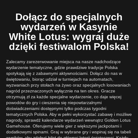
Dołącz do specjalnych
wydarzeń w Kasynie
White Lotus: wygraj duże
dzięki festiwalom Polska!
Zalecamy zarezerwowanie miejsca na nasze nadchodzące
wydarzenie tematyczne, gdzie prawdziwe tradycje Polska
spotykają się z zabawnymi aktywnościami. Dołącz do nas w
świętowaniu, biorąc udział w turniejach na automatach,
wyzwaniach przy stołach na żywo oraz specjalnych losowaniach
nagród przeznaczonych wyłącznie na ten okres. Gracze
otrzymują zł za każde specjalne wydarzenie, co daje więcej
powodów do gry i cieszenia się niepowtarzalnymi
doświadczeniami dostępnymi tylko podczas tygodni
tematycznych Polska. Aby w pełni wykorzystać zabawę i możliwe
nagrody, sprawdź kalendarze wydarzeń wewnątrz Golden Lotus
Gamehouse. Oferujemy wiele gier z większymi jackpotami i
dodatkowymi spinami. Graj w wybrane gry i wspinaj się na tabeli
wyników, aby zdobyć bilet do głównej loterii świątecznej. Każdy