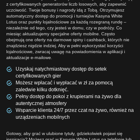
z certyfikowanych generatorów liczb losowych, aby zapewnić
uczciwość. Twoje bonusy i nagrody idą z Tobą. Otrzymujesz
automatyczny dostęp do promocji i turniejów Kasyna White
Lotus oraz punkty lojalnościowe za każdą rozegraną rundę –
niezależnie od tego, czy jesteś w domu, czy w podróży. Co
miesiąc aktualizujemy specjalne oferty mobilne. Często
obejmują one oferty na darmowe spiny i cashback, których nie
znajdziesz nigdzie indziej. Aby w pełni wykorzystać korzyści
lojalnościowe, zwracaj uwagę na powiadomienia w aplikacji i
aktualizacje e-mailowe.
Uzyskaj natychmiastowy dostęp do setek
certyfikowanych gier
Możesz wpłacać i wypłacać w zł za pomocą
zaledwie kilku dotknięć.
Pełny dostęp do pokoi z krupierami na żywo dla
autentycznej atmosfery
Wsparcie klienta 24/7 przez czat na żywo, również na
urządzeniach mobilnych
Gotowy, aby grać w ulubione tytuły, gdziekolwiek pojawi się
inspiracja? Możesz grać w Kasynie White Lotus na telefonie lub