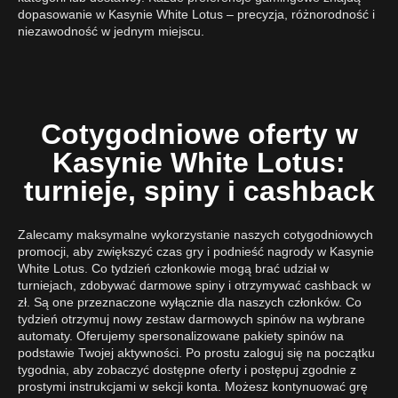
dopasowanie w Kasynie White Lotus – precyzja, różnorodność i
niezawodność w jednym miejscu.
Cotygodniowe oferty w
Kasynie White Lotus:
turnieje, spiny i cashback
Zalecamy maksymalne wykorzystanie naszych cotygodniowych
promocji, aby zwiększyć czas gry i podnieść nagrody w Kasynie
White Lotus. Co tydzień członkowie mogą brać udział w
turniejach, zdobywać darmowe spiny i otrzymywać cashback w
zł. Są one przeznaczone wyłącznie dla naszych członków. Co
tydzień otrzymuj nowy zestaw darmowych spinów na wybrane
automaty. Oferujemy spersonalizowane pakiety spinów na
podstawie Twojej aktywności. Po prostu zaloguj się na początku
tygodnia, aby zobaczyć dostępne oferty i postępuj zgodnie z
prostymi instrukcjami w sekcji konta. Możesz kontynuować grę