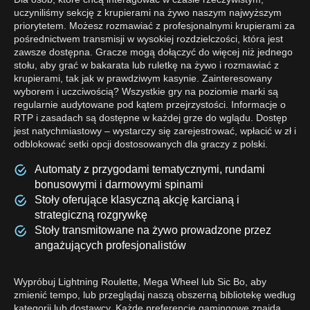
uczyniliśmy sekcję z krupierami na żywo naszym najwyższym
priorytetem. Możesz rozmawiać z profesjonalnymi krupierami za
pośrednictwem transmisji w wysokiej rozdzielczości, która jest
zawsze dostępna. Gracze mogą dołączyć do więcej niż jednego
stołu, aby grać w bakarata lub ruletkę na żywo i rozmawiać z
krupierami, tak jak w prawdziwym kasynie. Zainteresowany
wyborem i uczciwością? Wszystkie gry na poziomie marki są
regularnie audytowane pod kątem przejrzystości. Informacje o
RTP i zasadach są dostępne w każdej grze do wglądu. Dostęp
jest natychmiastowy – wystarczy się zarejestrować, wpłacić w zł i
odblokować setki opcji dostosowanych dla graczy z polski.
Automaty z przygodami tematycznymi, rundami
bonusowymi i darmowymi spinami
Stoły oferujące klasyczną akcję karcianą i
strategiczną rozgrywkę
Stoły transmitowane na żywo prowadzone przez
angażujących profesjonalistów
Wypróbuj Lightning Roulette, Mega Wheel lub Sic Bo, aby
zmienić tempo, lub przeglądaj naszą obszerną bibliotekę według
kategorii lub dostawcy. Każde preferencje gamingowe znajdą