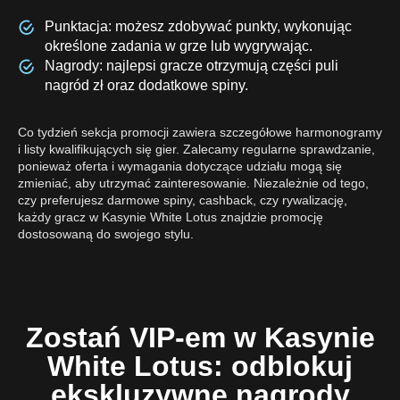
Punktacja: możesz zdobywać punkty, wykonując
określone zadania w grze lub wygrywając.
Nagrody: najlepsi gracze otrzymują części puli
nagród zł oraz dodatkowe spiny.
Co tydzień sekcja promocji zawiera szczegółowe harmonogramy
i listy kwalifikujących się gier. Zalecamy regularne sprawdzanie,
ponieważ oferta i wymagania dotyczące udziału mogą się
zmieniać, aby utrzymać zainteresowanie. Niezależnie od tego,
czy preferujesz darmowe spiny, cashback, czy rywalizację,
każdy gracz w Kasynie White Lotus znajdzie promocję
dostosowaną do swojego stylu.
Zostań VIP-em w Kasynie
White Lotus: odblokuj
ekskluzywne nagrody