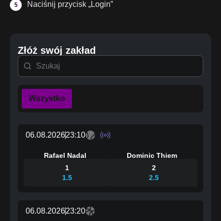
Naciśnij przycisk „Login”
Złóż swój zakład
Wszystko
06.08.2026
23:10
Rafael Nadal
Dominic Thiem
1
2
1.5
2.5
06.08.2026
23:20