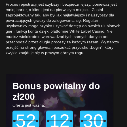
Proces rejestracji jest szybszy i bezpieczniejszy, ponieważ jest
mniej barier, a klient jest na pierwszym miejscu. Został
zaprojektowany tak, aby był jak najłatwiejszy i najszybszy dla
powracających graczy do zalogowania się. Regularni
użytkownicy mogą szybko uzyskać dostęp do swoich ulubionych
gier i funkcji konta dzięki platformie White Label Casino. Nie
musisz wielokrotnie wprowadzać tych samych danych ani
przechodzić przez długie procesy za każdym razem. Wystarczy
przejść na stronę główną i poszukać przycisku „Login”, który
zwykle znajduje się w prawym górnym rogu.
Bonus powitalny do
zł200
Oferta jest ważna:
52
12
28