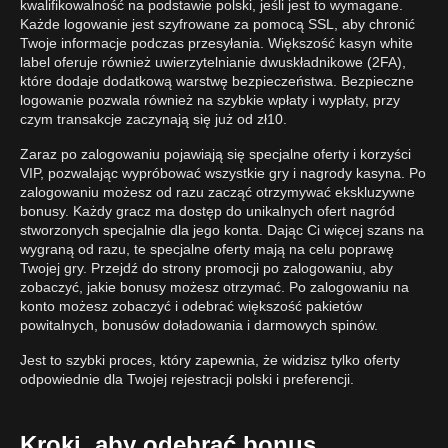
kwalifikowalność na podstawie polski, jeśli jest to wymagane.
Każde logowanie jest szyfrowane za pomocą SSL, aby chronić
Twoje informacje podczas przesyłania. Większość kasyn white
label oferuje również uwierzytelnianie dwuskładnikowe (2FA),
które dodaje dodatkową warstwę bezpieczeństwa. Bezpieczne
logowanie pozwala również na szybkie wpłaty i wypłaty, przy
czym transakcje zaczynają się już od zł10.
Zaraz po zalogowaniu pojawiają się specjalne oferty i korzyści
VIP, pozwalając wypróbować wszystkie gry i nagrody kasyna. Po
zalogowaniu możesz od razu zacząć otrzymywać ekskluzywne
bonusy. Każdy gracz ma dostęp do unikalnych ofert nagród
stworzonych specjalnie dla jego konta. Dając Ci więcej szans na
wygraną od razu, te specjalne oferty mają na celu poprawę
Twojej gry. Przejdź do strony promocji po zalogowaniu, aby
zobaczyć, jakie bonusy możesz otrzymać. Po zalogowaniu na
konto możesz zobaczyć i odebrać większość pakietów
powitalnych, bonusów doładowania i darmowych spinów.
Jest to szybki proces, który zapewnia, że widzisz tylko oferty
odpowiednie dla Twojej rejestracji polski i preferencji.
Kroki, aby odebrać bonus