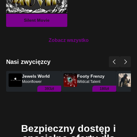
Silent Movie
Zobacz wszystko
Nasi zwycięzcy
Jewels World
Footy Frenzy
Ar
Moonflower
Wildcat Talent
Re
393zł
180zł
Bezpieczny dostęp i