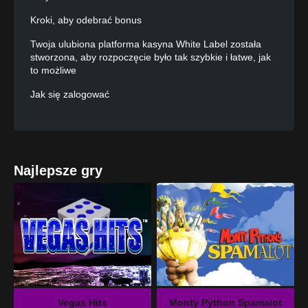
Kroki, aby odebrać bonus
Twoja ulubiona platforma kasyna White Label została
stworzona, aby rozpoczęcie było tak szybkie i łatwe, jak
to możliwe
Jak się zalogować
Szybkie opcje płatności dla natychmiastowych wpłat
Łatwe kroki, aby wypłacić swoje wygrane
Jakie są limity wpłat i wypłat?
Najlepsze gry
Płynne logowanie mobilne do grania w gry w podróży
Wielopoziomowe zabezpieczenia chronią Twoje konto
Jak chronić swoje konto
Niezawodne doświadczenie dzięki licencjonowanym
operacjom
Typowe kroki logowania
Vegas Hits
Monty Python Spamalot