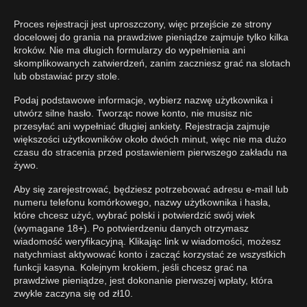
Proces rejestracji jest uproszczony, więc przejście ze strony
docelowej do grania na prawdziwe pieniądze zajmuje tylko kilka
kroków. Nie ma długich formularzy do wypełnienia ani
skomplikowanych zatwierdzeń, zanim zaczniesz grać na slotach
lub obstawiać przy stole.
Podaj podstawowe informacje, wybierz nazwę użytkownika i
utwórz silne hasło. Tworząc nowe konto, nie musisz nic
przesyłać ani wypełniać długiej ankiety. Rejestracja zajmuje
większości użytkowników około dwóch minut, więc nie ma dużo
czasu do stracenia przed postawieniem pierwszego zakładu na
żywo.
Aby się zarejestrować, będziesz potrzebować adresu e-mail lub
numeru telefonu komórkowego, nazwy użytkownika i hasła,
które chcesz użyć, wybrać polski i potwierdzić swój wiek
(wymagane 18+). Po potwierdzeniu danych otrzymasz
wiadomość weryfikacyjną. Klikając link w wiadomości, możesz
natychmiast aktywować konto i zacząć korzystać ze wszystkich
funkcji kasyna. Kolejnym krokiem, jeśli chcesz grać na
prawdziwe pieniądze, jest dokonanie pierwszej wpłaty, która
zwykle zaczyna się od zł10.