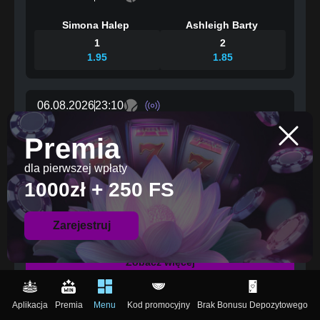
Simona Halep
Ashleigh Barty
1
2
1.95
1.85
06.08.2026
23:10
Serena Williams
Naomi Osaka
Premia
1
2
1.75
2.05
dla pierwszej wpłaty
1000zł + 250 FS
1
2
3
4
Następny
Zarejestruj
Zobacz więcej
Aplikacja
Premia
Menu
Kod promocyjny
Brak Bonusu Depozytowego