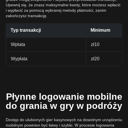
Upewnij się, że znasz maksymalne kwoty, które możesz wpłacić
i wypłacić za pomocą wybranej metody płatności, zanim
zakończysz transakcję.
Typ transakcji
Minimum
Wpłata
zł10
Wypłata
zł20
Płynne logowanie mobilne
do grania w gry w podróży
Dostęp do ulubionych gier kasynowych na dowolnym urządzeniu
mobilnym powinien być łatwy i szybki. W procesie logowania