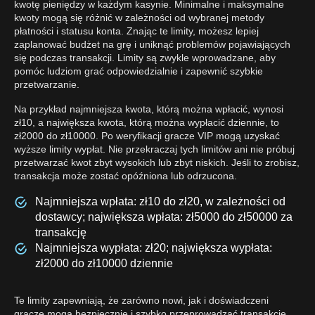
kwotę pieniędzy w każdym kasynie. Minimalne i maksymalne
kwoty mogą się różnić w zależności od wybranej metody
płatności i statusu konta. Znając te limity, możesz lepiej
zaplanować budżet na grę i uniknąć problemów pojawiających
się podczas transakcji. Limity są zwykle wprowadzane, aby
pomóc ludziom grać odpowiedzialnie i zapewnić szybkie
przetwarzanie.
Na przykład najmniejsza kwota, którą można wpłacić, wynosi
zł10, a największa kwota, którą można wypłacić dziennie, to
zł2000 do zł10000. Po weryfikacji gracze VIP mogą uzyskać
wyższe limity wypłat. Nie przekraczaj tych limitów ani nie próbuj
przetwarzać kwot zbyt wysokich lub zbyt niskich. Jeśli to zrobisz,
transakcja może zostać opóźniona lub odrzucona.
Najmniejsza wpłata: zł10 do zł20, w zależności od
dostawcy; największa wpłata: zł5000 do zł50000 za
transakcję
Najmniejsza wypłata: zł20; największa wypłata:
zł2000 do zł10000 dziennie
Te limity zapewniają, że zarówno nowi, jak i doświadczeni
gracze mogą bezpiecznie i szybko przeprowadzać transakcje.