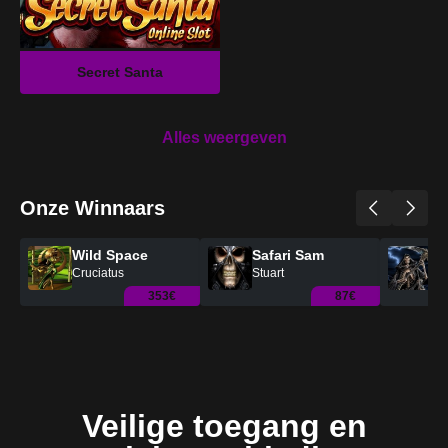
Secret Santa
Alles weergeven
Onze Winnaars
Wild Space
Safari Sam
Ca
Cruciatus
Stuart
Th
353€
87€
Veilige toegang en