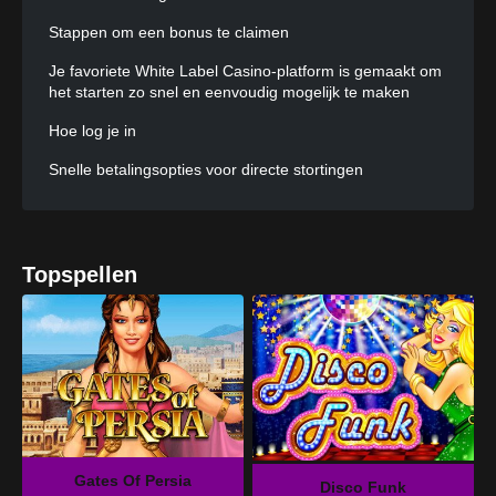
Stappen om een bonus te claimen
Je favoriete White Label Casino-platform is gemaakt om
het starten zo snel en eenvoudig mogelijk te maken
Hoe log je in
Snelle betalingsopties voor directe stortingen
Eenvoudige stappen om je winsten op te nemen
Wat zijn de limieten voor stortingen en opnames?
Topspellen
Naadloze mobiele login om onderweg te spelen
Meerdere beveiligingsniveaus houden je account veilig
Hoe houd je je account veilig
Een betrouwbare ervaring dankzij vergunde activiteiten
Typische inlogstappen
Gates Of Persia
Disco Funk