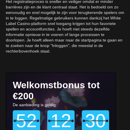
Het registratieproces is sneller en veiliger omdat er minder
barrières zijn en de klant centraal staat. Het is bedoeld om zo
eenvoudig en snel mogelijk te zijn voor terugkerende spelers om
in te loggen. Regelmatige gebruikers kunnen dankzij het White
Label Casino-platform snel toegang krijgen tot hun favoriete
spellen en accountfuncties. Je hoeft niet steeds dezelfde
informatie opnieuw in te voeren of lange processen te
doorlopen. Je hoeft alleen maar naar de startpagina te gaan en
te zoeken naar de knop "Inloggen", die meestal in de
rechterbovenhoek staat.
Welkomstbonus tot
€200
De aanbieding is geldig:
52
12
28