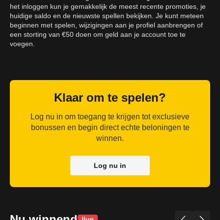
het inloggen kun je gemakkelijk de meest recente promoties, je
huidige saldo en de nieuwste spellen bekijken. Je kunt meteen
beginnen met spelen, wijzigingen aan je profiel aanbrengen of
een storting van €50 doen om geld aan je account toe te
voegen.
Klaar om te spelen?
Log nu in om toegang te krijgen tot exclusieve
bonussen en begin direct echte beloningen te
winnen.
Log nu in
Nu winnend