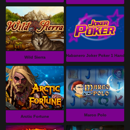
Habanero Joker Poker 1 Hand
Wild Sierra
Marco Polo
Arctic Fortune