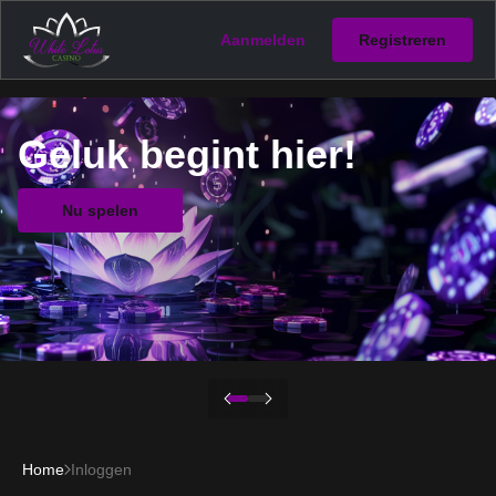
Aanmelden
Registreren
Geluk begint hier!
Nu spelen
Home
Inloggen