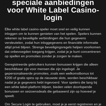
speciale aanbiedingen
voor White Label Casino-
login
Elke white label casino-speler moet snel en veilig kunnen
inloggen om te kunnen genieten van het spelen. Spelers kunnen
rekenen op beveiligde verbindingen die hun gegevens
versleutelen, zodat hun inloggegevens en financiële informatie
altijd privé blijven. Strenge beveiligingsregels helpen voorkomen
dat onbevoegden toegang krijgen, zodat je je kunt concentreren
op spellen en promoties zonder je zorgen te maken.
Geregistreerde gebruikers kunnen bonussen krijgen die alleen
beschikbaar zijn voor mensen die zijn ingelogd. Je
gepersonaliseerde promoties, zoals een welkomstbonus tot
€200 of gratis spins op de nieuwste slots, worden beschikbaar
nadat je je gegevens hebt ingevoerd. Voor spelers die lang bij
een white label-platform blijven, bieden velen doorlopende
bonussen en seizoensdeals die gebaseerd zijn op hoeveel je
speelt.
Om Secure Login te gebruiken, moet je je eerst registreren en je