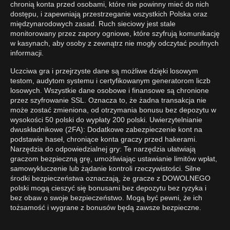
chronią konta przed osobami, które nie powinny mieć do nich
dostępu, i zapewniają przestrzeganie wszystkich Polska oraz
międzynarodowych zasad. Ruch sieciowy jest stale
monitorowany przez zapory ogniowe, które szyfrują komunikację
w kasynach, aby osoby z zewnątrz nie mogły odczytać poufnych
informacji.
Uczciwa gra i przejrzyste dane są możliwe dzięki losowym
testom, audytom systemu i certyfikowanym generatorom liczb
losowych. Wszystkie dane osobowe i finansowe są chronione
przez szyfrowanie SSL. Oznacza to, że żadna transakcja nie
może zostać zmieniona, od otrzymania bonusu bez depozytu w
wysokości 50 polski do wypłaty 200 polski. Uwierzytelnianie
dwuskładnikowe (2FA): Dodatkowe zabezpieczenie kont na
podstawie haseł, chroniące konta graczy przed hakerami.
Narzędzia do odpowiedzialnej gry: Te narzędzia ułatwiają
graczom bezpieczną grę, umożliwiając ustawianie limitów wpłat,
samowykluczenie lub żądanie kontroli rzeczywistości. Silne
środki bezpieczeństwa oznaczają, że gracze z DOWOLNEGO
polski mogą cieszyć się bonusami bez depozytu bez ryzyka i
bez obaw o swoje bezpieczeństwo. Mogą być pewni, że ich
tożsamość i wygrane z bonusów będą zawsze bezpieczne.