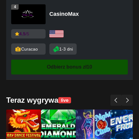
4
CasinoMax
4.5
/5
Curacao
1-3 dni
Odbierz bonus zł10
Teraz wygrywa