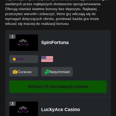
zasilanych przez najlepszych dostawców oprogramowania.
Oferują również świetne bonusy bez depozytu. Najlepiej
przeczytać warunki i zobaczyć, które gry wliczają się do
wymagań dotyczących obrotu, ponieważ każda gra może
wliczać się inaczej do realizacji bonusu.
1
SpinFortuna
4.8
/5
Curacao
Natychmiast
Odbierz 25 darmowych spinów
2
LuckyAce Casino