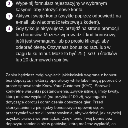
Wypełnij formularz rejestracyjny w wybranym
kasynie, aby założyć nowe konto.
Aktywuj swoje konto (zwykle poprzez odpowiedź na
e-mail lub wiadomość tekstową z kodem).
Gdy tylko je aktywujesz, przejdź na stronę promocji
lub bonusów. Możesz wprowadzić kod bonusowy,
jeśli jest wymagany, lub po prostu kliknąć, aby
odebrać ofertę. Otrzymasz bonus od razu lub w
ciągu kilku minut. Może to być 25 (_sc0_) środków
lub 20 darmowych spinów.
Zanim będziesz mógł wypłacić jakiekolwiek wygrane z bonusu
bez depozytu, niektórzy operatorzy white label mogą poprosić o
proste sprawdzenie Know Your Customer (KYC). Sprawdź
konkretne warunki i postanowienia. Zwykle istnieją limity kwoty,
którą możesz wypłacić (na przykład 100 zł), wymagania
dotyczące obrotu i ograniczenia dotyczące gier. Przed
skorzystaniem z pieniędzy bonusowych upewnij się, że
przeczytałeś warunki i postanowienia, aby wiedzieć, jak szybciej
uzyskać prawdziwe pieniądze. Dzięki temu Twój bonus bez
depozytu zamienia się w gotówkę, którą możesz wypłacić, co