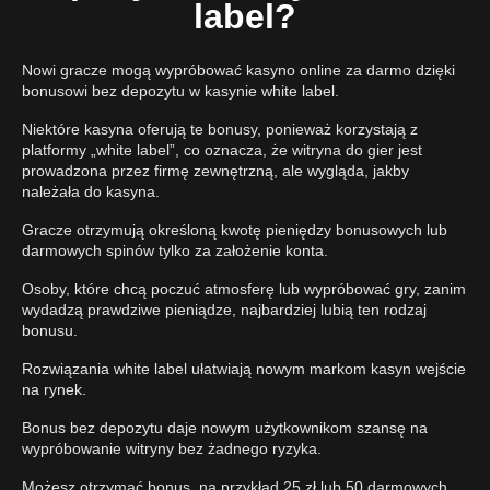
label?
Nowi gracze mogą wypróbować kasyno online za darmo dzięki
bonusowi bez depozytu w kasynie white label.
Niektóre kasyna oferują te bonusy, ponieważ korzystają z
platformy „white label”, co oznacza, że witryna do gier jest
prowadzona przez firmę zewnętrzną, ale wygląda, jakby
należała do kasyna.
Gracze otrzymują określoną kwotę pieniędzy bonusowych lub
darmowych spinów tylko za założenie konta.
Osoby, które chcą poczuć atmosferę lub wypróbować gry, zanim
wydadzą prawdziwe pieniądze, najbardziej lubią ten rodzaj
bonusu.
Rozwiązania white label ułatwiają nowym markom kasyn wejście
na rynek.
Bonus bez depozytu daje nowym użytkownikom szansę na
wypróbowanie witryny bez żadnego ryzyka.
Możesz otrzymać bonus, na przykład 25 zł lub 50 darmowych