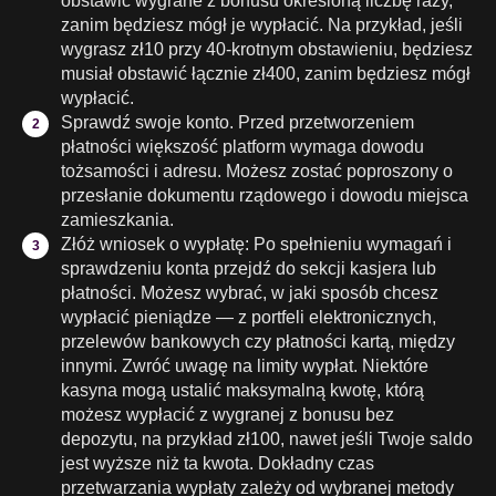
obstawić wygrane z bonusu określoną liczbę razy,
zanim będziesz mógł je wypłacić. Na przykład, jeśli
wygrasz zł10 przy 40-krotnym obstawieniu, będziesz
musiał obstawić łącznie zł400, zanim będziesz mógł
wypłacić.
Sprawdź swoje konto. Przed przetworzeniem
płatności większość platform wymaga dowodu
tożsamości i adresu. Możesz zostać poproszony o
przesłanie dokumentu rządowego i dowodu miejsca
zamieszkania.
Złóż wniosek o wypłatę: Po spełnieniu wymagań i
sprawdzeniu konta przejdź do sekcji kasjera lub
płatności. Możesz wybrać, w jaki sposób chcesz
wypłacić pieniądze — z portfeli elektronicznych,
przelewów bankowych czy płatności kartą, między
innymi. Zwróć uwagę na limity wypłat. Niektóre
kasyna mogą ustalić maksymalną kwotę, którą
możesz wypłacić z wygranej z bonusu bez
depozytu, na przykład zł100, nawet jeśli Twoje saldo
jest wyższe niż ta kwota. Dokładny czas
przetwarzania wypłaty zależy od wybranej metody