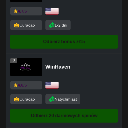
4.7
/5
Curacao
1-2 dni
Odbierz bonus zł15
3
WinHaven
4.6
/5
Curacao
Natychmiast
Odbierz 20 darmowych spinów